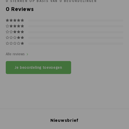
0
STERREN OP BASIS VAN
0
BEOORDELINGEN
0
Reviews
Alle reviews
Je beoordeling toevoegen
Nieuwsbrief