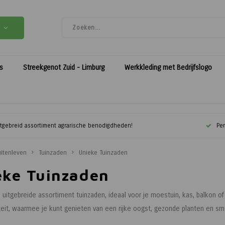
es
Streekgenot Zuid - Limburg
Werkkleding met Bedrijfslogo
itgebreid assortiment agrarische benodigdheden!
Per
itenleven
Tuinzaden
Unieke Tuinzaden
eke Tuinzaden
uitgebreide assortiment tuinzaden, ideaal voor je moestuin, kas, balkon of
eit, waarmee je kunt genieten van een rijke oogst, gezonde planten en sm