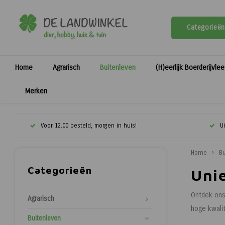
Categorieën
Home
Agrarisch
Buitenleven
(H)eerlijk Boerderijvle
Merken
Voor 12.00 besteld, morgen in huis!
U
Home
Bu
Categorieën
Uni
Ontdek ons 
Agrarisch
hoge kwalit
Buitenleven