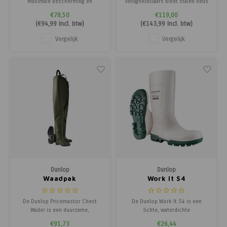
maximale bescherming en
veiligheidslaars biedt stalen neus
comfort in een waterafstotende
en zool en ongeëvenaarde
€78,50
€119,00
veiligheidslaars, ideaal voor
antislip dankzij de Vibram XS
(
€94,99
Incl. btw)
(
€143,99
Incl. btw)
intensieve werkomstandigheden.
Work zool.
Vergelijk
Vergelijk
Dunlop
Dunlop
Waadpak
Work It S4
De Dunlop Pricemastor Chest
De Dunlop Work It S4 is een
Wader is een duurzame,
lichte, waterdichte
borsthoge waadbroek van 100%
veiligheidslaars met stalen neus,
€91,73
€26,44