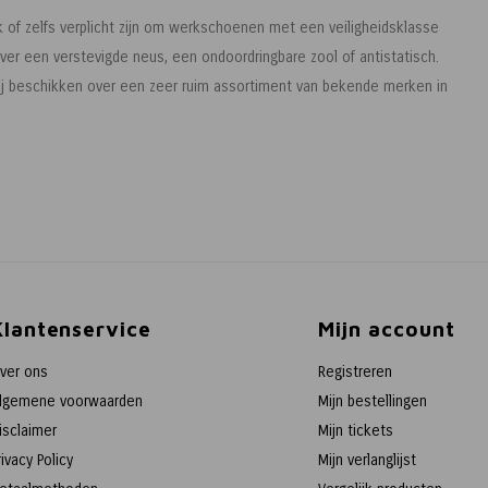
of zelfs verplicht zijn om werkschoenen met een veiligheidsklasse
er een verstevigde neus, een ondoordringbare zool of antistatisch.
Wij beschikken over een zeer ruim assortiment van bekende merken in
Klantenservice
Mijn account
ver ons
Registreren
lgemene voorwaarden
Mijn bestellingen
isclaimer
Mijn tickets
rivacy Policy
Mijn verlanglijst