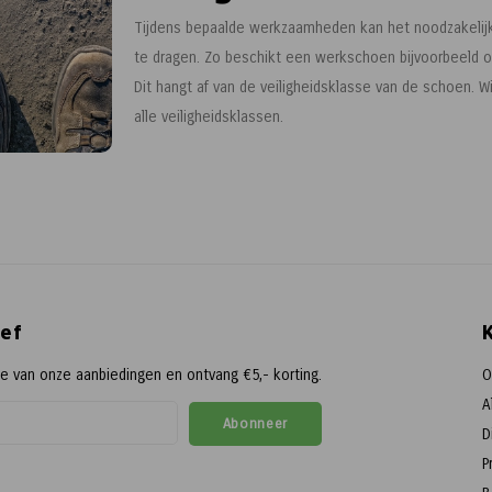
Tijdens bepaalde werkzaamheden kan het noodzakelijk 
te dragen. Zo beschikt een werkschoen bijvoorbeeld ov
Dit hangt af van de veiligheidsklasse van de schoen. 
alle veiligheidsklassen.
ef
te van onze aanbiedingen en ontvang €5,- korting.
O
A
Abonneer
D
P