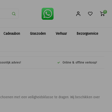
0
Cadeaubon
Graszoden
Verhuur
Bezorgservice
soonlijk advies!
Online & offline verkoop!
schoenen met een veiligheidsklasse te dragen. Wij beschikken over