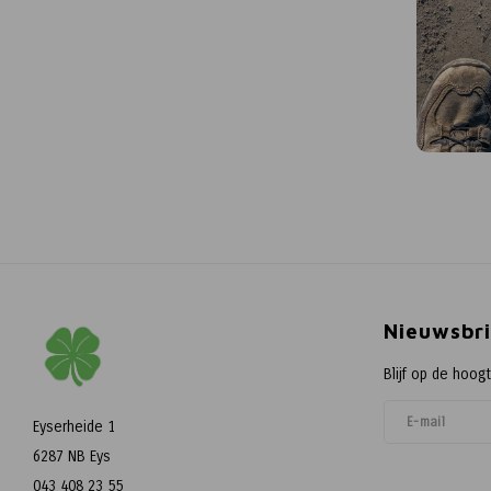
Nieuwsbri
Blijf op de hoog
Eyserheide 1
6287 NB Eys
043 408 23 55