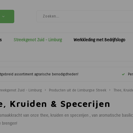
es
Streekgenot Zuid - Limburg
Werkkleding met Bedrijfslogo
itgebreid assortiment agrarische benodigdheden!
Per
reekgenot Zuid - Limburg
Producten uit de Limburgse Streek
Thee, Kruid
, Kruiden & Specerijen
maakkracht van onze thee, kruiden en specerijen , van aromatische basilic
e brengen!