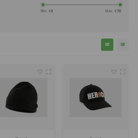
Min: €
0
Max: €
30