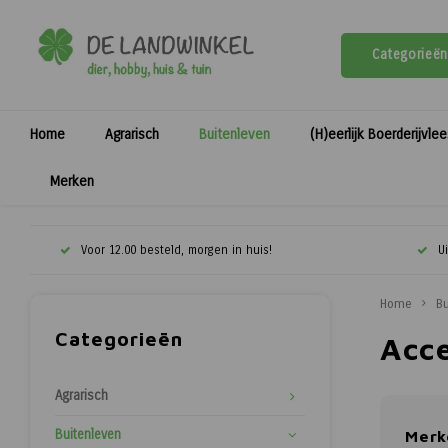
Categorieën
Home
Agrarisch
Buitenleven
(H)eerlijk Boerderijvle
Merken
Voor 12.00 besteld, morgen in huis!
U
Home
Bu
Categorieën
Acc
Agrarisch
Buitenleven
Merk