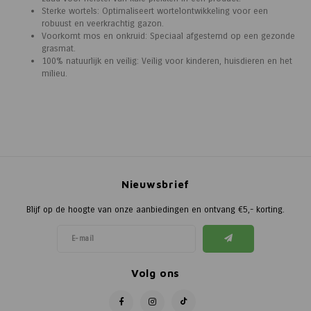
Sterke wortels: Optimaliseert wortelontwikkeling voor een
robuust en veerkrachtig gazon.
Voorkomt mos en onkruid: Speciaal afgestemd op een gezonde
grasmat.
100% natuurlijk en veilig: Veilig voor kinderen, huisdieren en het
milieu.
Nieuwsbrief
Blijf op de hoogte van onze aanbiedingen en ontvang €5,- korting.
Volg ons