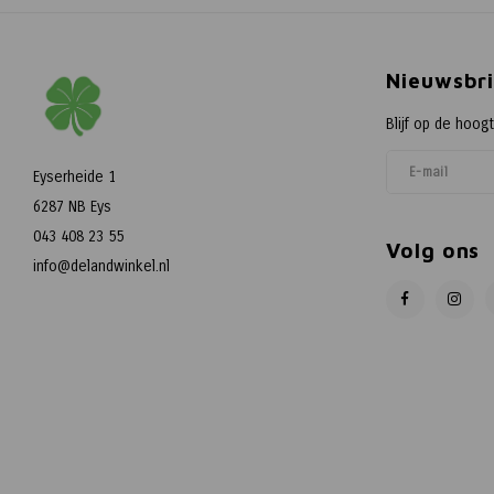
Nieuwsbri
Blijf op de hoog
Eyserheide 1
6287 NB Eys
043 408 23 55
Volg ons
info@delandwinkel.nl