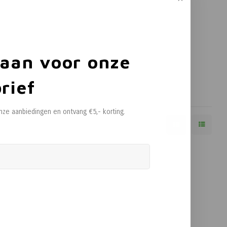
 aan voor onze
rief
onze aanbiedingen en ontvang €5,- korting.