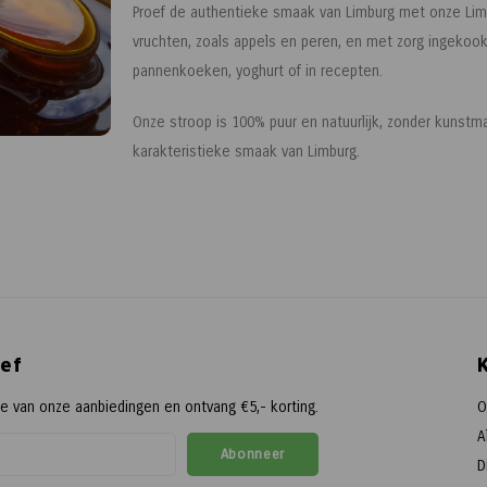
Proef de authentieke smaak van Limburg met onze Limb
vruchten, zoals appels en peren, en met zorg ingekookt
pannenkoeken, yoghurt of in recepten.
Onze stroop is 100% puur en natuurlijk, zonder kunstma
karakteristieke smaak van Limburg.
ef
te van onze aanbiedingen en ontvang €5,- korting.
O
A
Abonneer
D