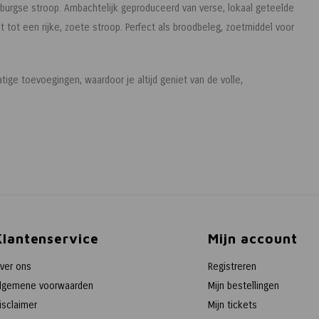
urgse stroop. Ambachtelijk geproduceerd van verse, lokaal geteelde
 tot een rijke, zoete stroop. Perfect als broodbeleg, zoetmiddel voor
tige toevoegingen, waardoor je altijd geniet van de volle,
Klantenservice
Mijn account
ver ons
Registreren
lgemene voorwaarden
Mijn bestellingen
isclaimer
Mijn tickets