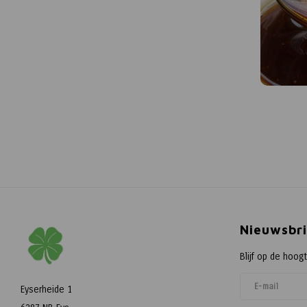
Nieuwsbri
Blijf op de hoog
Eyserheide 1