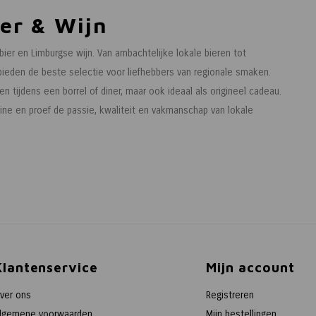
er & Wijn
ier en Limburgse wijn. Van ambachtelijke lokale bieren tot
 bieden de beste selectie voor liefhebbers van regionale smaken.
en tijdens een borrel of diner, maar ook ideaal als origineel cadeau.
ine en proef de passie, kwaliteit en vakmanschap van lokale
Klantenservice
Mijn account
ver ons
Registreren
lgemene voorwaarden
Mijn bestellingen