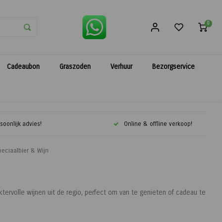
0
Cadeaubon
Graszoden
Verhuur
Bezorgservice
soonlijk advies!
Online & offline verkoop!
eciaalbier & Wijn
tervolle wijnen uit de regio, perfect om van te genieten of cadeau te