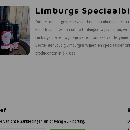
Limburgs Speciaalbi
Ontdek ons uitgebreide assortiment Limburgs speciaalb
karaktervolle wijnen uit de Limburgse wijngaarden, wij
Limburgs bier en wijn zijn perfect om zelf van te geniet
Bestel eenvoudig Limburgse wijnen en speciaalbier onl
producenten in elk glas.
ef
te van onze aanbiedingen en ontvang €5,- korting.
O
A