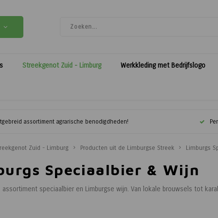
es
Streekgenot Zuid - Limburg
Werkkleding met Bedrijfslogo
itgebreid assortiment agrarische benodigdheden!
Per
reekgenot Zuid - Limburg
Producten uit de Limburgse Streek
Limburgs Sp
burgs Speciaalbier & Wijn
assortiment speciaalbier en Limburgse wijn. Van lokale brouwsels tot karak