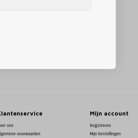
Klantenservice
Mijn account
ver ons
Registreren
lgemene voorwaarden
Mijn bestellingen