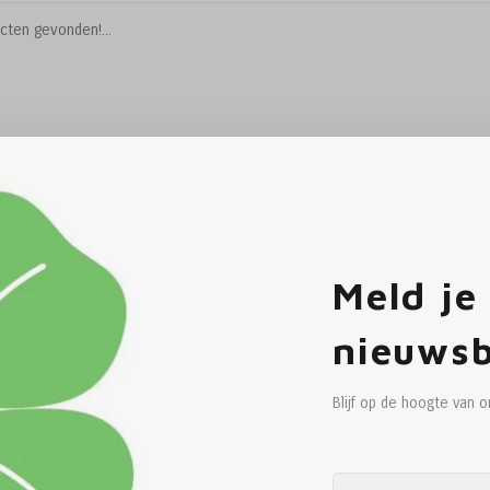
cten gevonden!...
Meld je
nieuwsb
Blijf op de hoogte van 