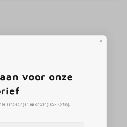
 aan voor onze
rief
onze aanbiedingen en ontvang €5,- korting.