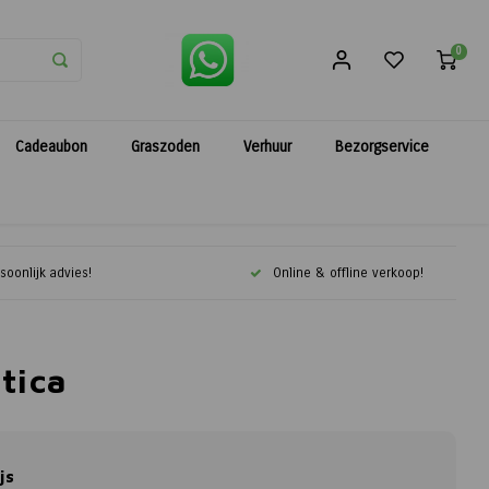
0
Cadeaubon
Graszoden
Verhuur
Bezorgservice
soonlijk advies!
Online & offline verkoop!
tica
js