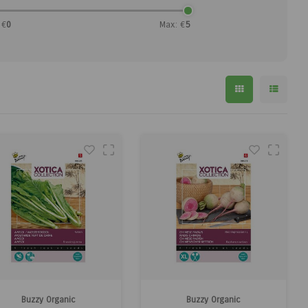
 €
0
Max: €
5
Buzzy Organic
Buzzy Organic