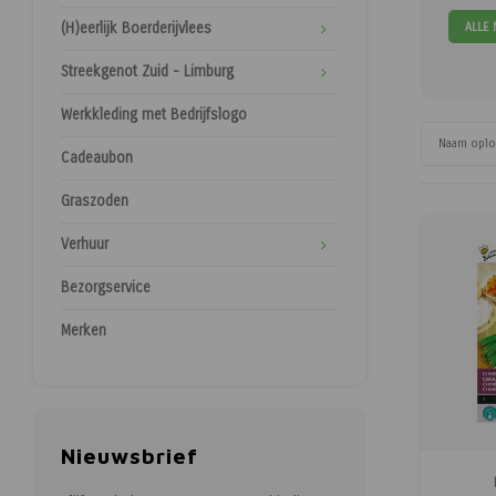
ALLE
(H)eerlijk Boerderijvlees
Streekgenot Zuid - Limburg
Werkkleding met Bedrijfslogo
Naam opl
Cadeaubon
Graszoden
Verhuur
Bezorgservice
Merken
Nieuwsbrief