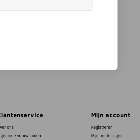
Klantenservice
Mijn account
ver ons
Registreren
lgemene voorwaarden
Mijn bestellingen