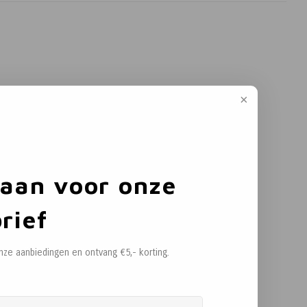
 aan voor onze
rief
onze aanbiedingen en ontvang €5,- korting.