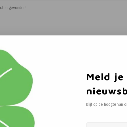
cten gevonden!...
Meld je
nieuwsb
Blijf op de hoogte van 