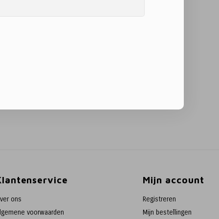
Klantenservice
Mijn account
ver ons
Registreren
lgemene voorwaarden
Mijn bestellingen