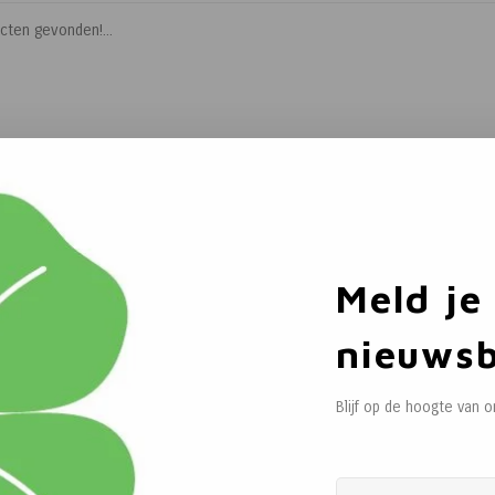
cten gevonden!...
Meld je
nieuwsb
Blijf op de hoogte van 