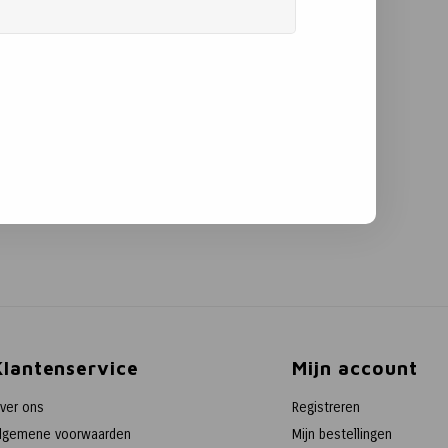
Klantenservice
Mijn account
ver ons
Registreren
lgemene voorwaarden
Mijn bestellingen