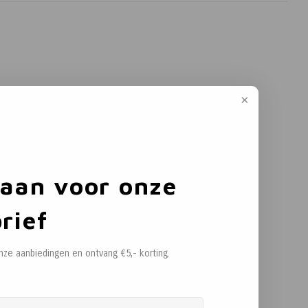
 aan voor onze
rief
onze aanbiedingen en ontvang €5,- korting.