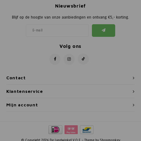
Nieuwsbrief
Blijf op de hoogte van onze aanbiedingen en ontvang €5,- korting.
Volg ons
Contact
Klantenservice
Mijn account
© Copyright 2026 De Landwinkel V.O.F. - Theme by
Shopmonkey