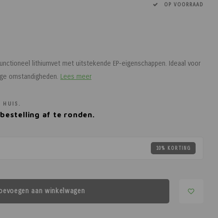
OP VOORRAAD
functioneel lithiumvet met uitstekende EP-eigenschappen. Ideaal voor
ffige omstandigheden.
Lees meer
 HUIS.
bestelling af te ronden.
10% KORTING
oevoegen aan winkelwagen