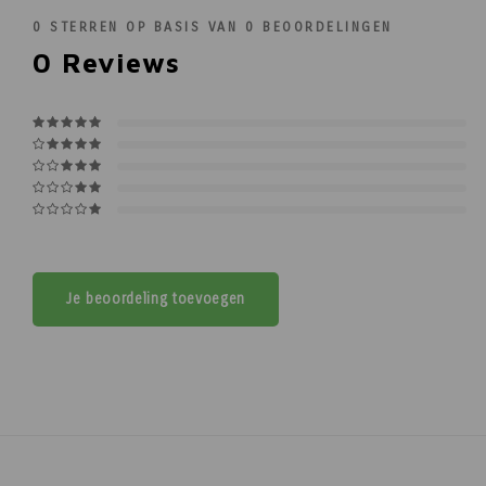
0
STERREN OP BASIS VAN
0
BEOORDELINGEN
0
Reviews
Je beoordeling toevoegen