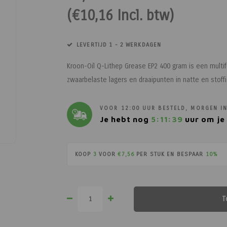
(€10,16 Incl. btw)
LEVERTIJD 1 - 2 WERKDAGEN
Kroon-Oil Q-Lithep Grease EP2 400 gram is een multi
zwaarbelaste lagers en draaipunten in natte en sto
VOOR 12:00 UUR BESTELD, MORGEN IN
Je hebt nog
5:11:38
uur om je 
KOOP
3
VOOR
€7,56
PER STUK EN BESPAAR
10%
T