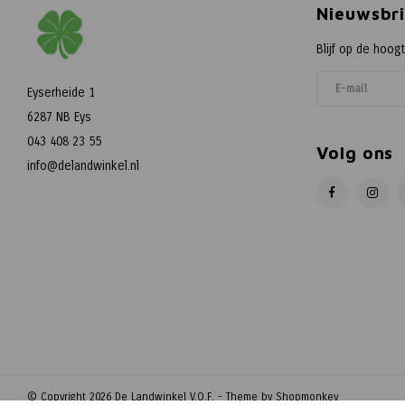
Nieuwsbri
Blijf op de hoog
Eyserheide 1
6287 NB Eys
043 408 23 55
Volg ons
info@delandwinkel.nl
© Copyright 2026 De Landwinkel V.O.F. - Theme by
Shopmonkey