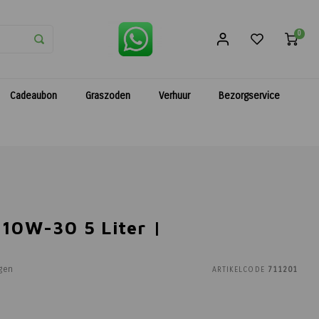
0
Cadeaubon
Graszoden
Verhuur
Bezorgservice
 10W-30 5 Liter |
gen
ARTIKELCODE
711201