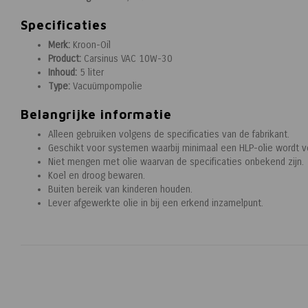
Specificaties
Merk:
Kroon-Oil
Product:
Carsinus VAC 10W-30
Inhoud:
5 liter
Type:
Vacuümpompolie
Belangrijke informatie
Alleen gebruiken volgens de specificaties van de fabrikant.
Geschikt voor systemen waarbij minimaal een HLP-olie wordt 
Niet mengen met olie waarvan de specificaties onbekend zijn.
Koel en droog bewaren.
Buiten bereik van kinderen houden.
Lever afgewerkte olie in bij een erkend inzamelpunt.