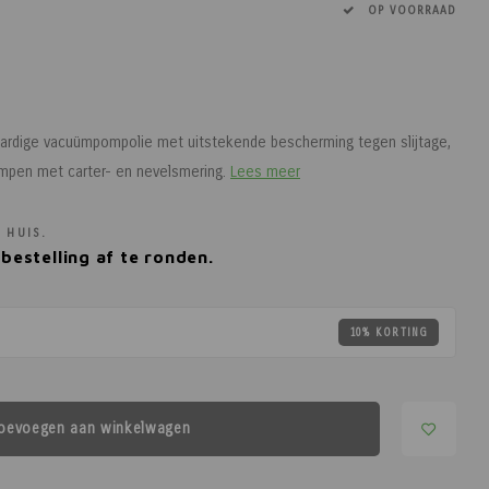
OP VOORRAAD
aardige vacuümpompolie met uitstekende bescherming tegen slijtage,
mpen met carter- en nevelsmering.
Lees meer
 HUIS.
bestelling af te ronden.
10% KORTING
oevoegen aan winkelwagen