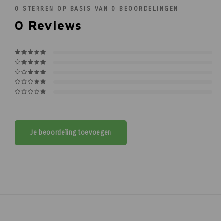
0
STERREN OP BASIS VAN
0
BEOORDELINGEN
0
Reviews
Je beoordeling toevoegen