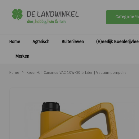
Categorieën
Home
Agrarisch
Buitenleven
(H)eerlijk Boerderijvle
Merken
Home
Kroon-Oil Carsinus VAC 10W-30 5 Liter | Vacuümpompolie