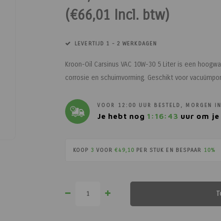
(€66,01 Incl. btw)
LEVERTIJD 1 - 2 WERKDAGEN
Kroon-Oil Carsinus VAC 10W-30 5 Liter is een hoogw
corrosie en schuimvorming. Geschikt voor vacuümpo
VOOR 12:00 UUR BESTELD, MORGEN IN
Je hebt nog
1:16:43
uur om je 
KOOP
3
VOOR
€49,10
PER STUK EN BESPAAR
10%
T