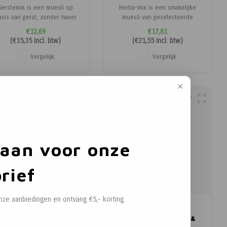
Gerstemix is een muesli op
Herba-mix is een smakelijke
asis van gerst, zonder haver
muesli van geselecteerde
voor jonge en opgroeiende
granen met haver en een
€12,69
€17,81
arden, drachtige merries en
uniek kruidenmengsel. Het
(
€15,35
Incl. btw)
(
€21,55
Incl. btw)
olwassen paarden als voor
bevat bovendien ook
sportpaarden. Deze
natuurlijke vitamine E, dit is
Vergelijk
Vergelijk
rustgevende muesli is
veel beter opneembaar.
bijzonder geschikt voor
zenuwachtige paarden met
een hevig temperament aan
 aan voor onze
rief
onze aanbiedingen en ontvang €5,- korting.
Mijten
Mijten
MIJTEN - Quattro
MIJTEN - Schapen &