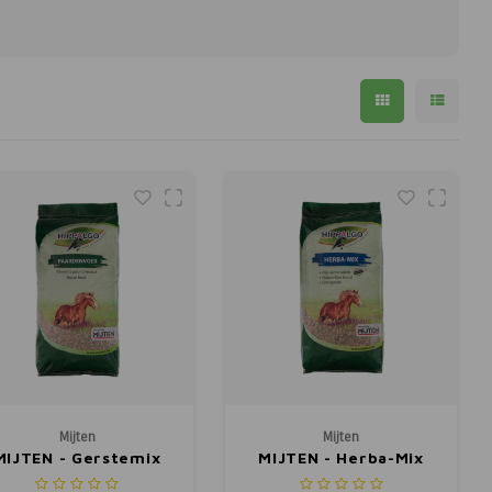
Mijten
Mijten
MIJTEN - Gerstemix
MIJTEN - Herba-Mix
20kg.
20kg.