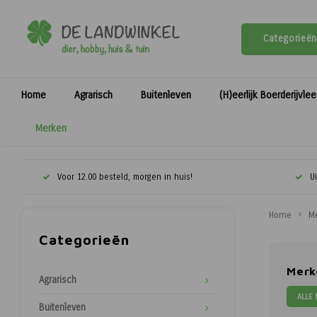
Categorieën
Home
Agrarisch
Buitenleven
(H)eerlijk Boerderijvle
Merken
Voor 12.00 besteld, morgen in huis!
U
Home
M
Categorieën
Merk
Agrarisch
ALLE
Buitenleven