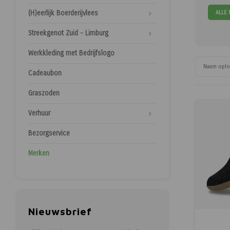
ALLE
(H)eerlijk Boerderijvlees
Streekgenot Zuid - Limburg
Werkkleding met Bedrijfslogo
Naam opl
Cadeaubon
Graszoden
Verhuur
Bezorgservice
Merken
Nieuwsbrief