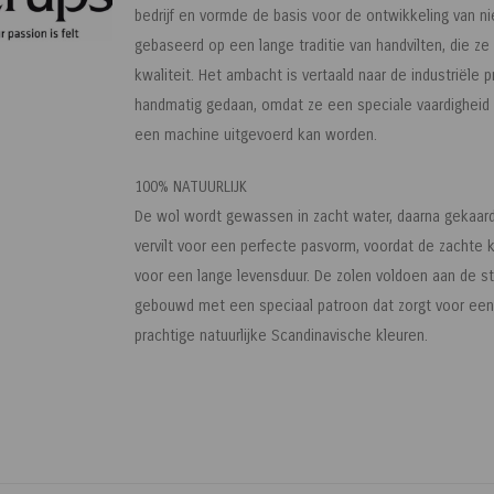
bedrijf en vormde de basis voor de ontwikkeling van 
gebaseerd op een lange traditie van handvilten, die 
kwaliteit. Het ambacht is vertaald naar de industriële
handmatig gedaan, omdat ze een speciale vaardigheid v
een machine uitgevoerd kan worden.
100% NATUURLIJK
De wol wordt gewassen in zacht water, daarna gekaard
vervilt voor een perfecte pasvorm, voordat de zachte 
voor een lange levensduur. De zolen voldoen aan de st
gebouwd met een speciaal patroon dat zorgt voor een b
prachtige natuurlijke Scandinavische kleuren.