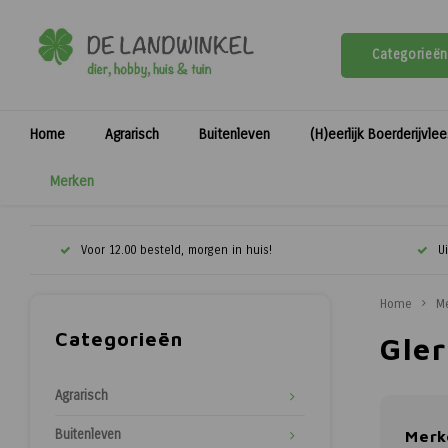
Categorieën
Home
Agrarisch
Buitenleven
(H)eerlijk Boerderijvle
Merken
Voor 12.00 besteld, morgen in huis!
U
Home
M
Categorieën
Gle
Agrarisch
Buitenleven
Merk