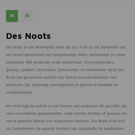
Des Noots
Des Noots is een Nederlands merk dat zich richt op het aanbieden van
een breed assortiment van hoogwaardige noten, borrelmixen en zoete
lekkernijen. Met producten zoals notenmixen, chocoladepinda's,
granola, spekken, beschuiten, zuidvruchten en borrelmixen, biedt Des
Noots een gevarieerd aanbod voor diverse smaakvoorkeuren. Hun
producten zijn zorgvuldig samengesteld en gericht op kwaliteit en
smaakbeleving.
Het merk legt de nadruk op het leveren van producten die geschikt zijn
voor verschillende gelegenheden, zoals borrels, feestjes of gewoon om
van te genieten tijdens een ontspannen moment. Des Noots richt zich
op consumenten die waarde hechten aan smaakvolle en kwalitatieve